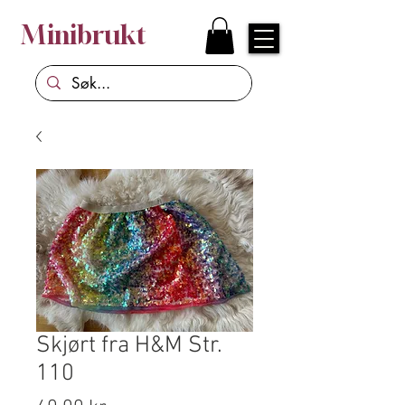
Minibrukt
Skjørt fra H&M Str.
110