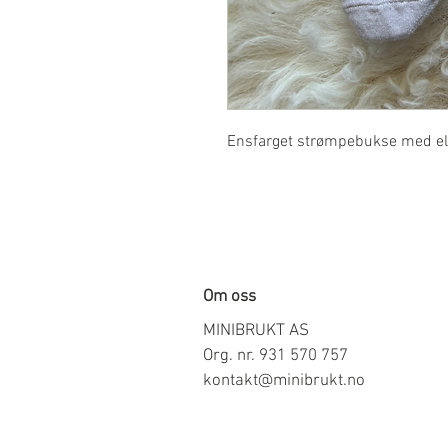
Ensfarget strømpebukse med elas
Om oss
MINIBRUKT AS
Org. nr. 931 570 757
kontakt@minibrukt.no