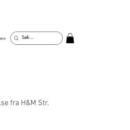
re
e fra H&M Str.