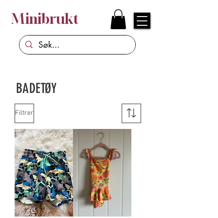
Minibrukt
BADETØY
Filtrer