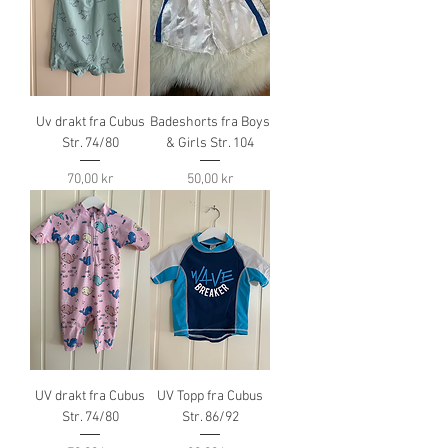
Uv drakt fra Cubus
Badeshorts fra Boys
Str. 74/80
& Girls Str. 104
Pris
Pris
70,00 kr
50,00 kr
UV drakt fra Cubus
UV Topp fra Cubus
Str. 74/80
Str. 86/92