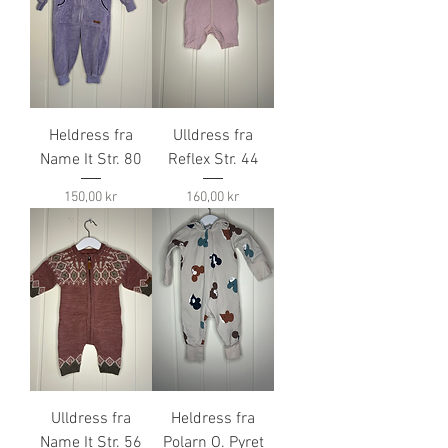
Heldress fra
Ulldress fra
Name It Str. 80
Reflex Str. 44
Pris
Pris
150,00 kr
160,00 kr
Ulldress fra
Heldress fra
Name It Str. 56
Polarn O. Pyret