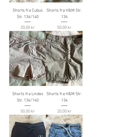
Shorts fra Cubus
Shorts fra H&M Str.
Str. 134/140
134
Pris
Pris
20,00 kr
50,00 kr
Shorts fra Lindex
Shorts fra H&M Str.
Str. 134/140
134
Pris
Pris
50,00 kr
20,00 kr