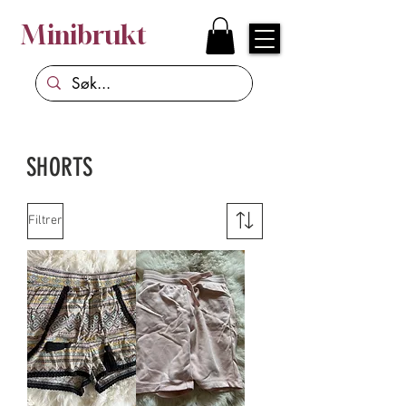
Minibrukt
SHORTS
Filtrer