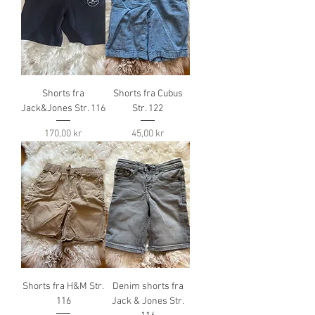
Shorts fra
Shorts fra Cubus
Jack&Jones Str. 116
Str. 122
Pris
Pris
170,00 kr
45,00 kr
Shorts fra H&M Str.
Denim shorts fra
116
Jack & Jones Str.