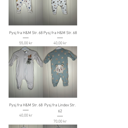
Pysj fra H&M Str. 68
Pysj fra H&M Str. 68
Pris
Pris
55,00 kr
40,00 kr
Pysj fra H&M Str. 68
Pysj fra Lindex Str.
62
Pris
40,00 kr
Pris
70,00 kr