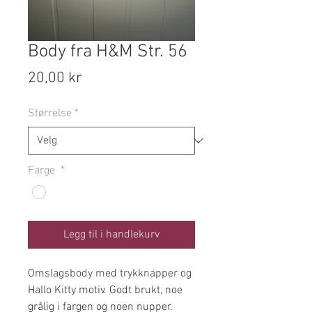
Body fra H&M Str. 56
Pris
20,00 kr
Størrelse
*
Farge
*
Legg til i handlekurv
Omslagsbody med trykknapper og
Hallo Kitty motiv. Godt brukt, noe
grålig i fargen og noen nupper.