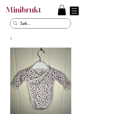
Minibrukt