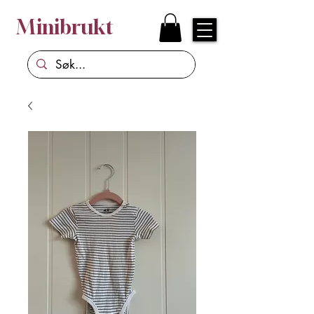
Minibrukt