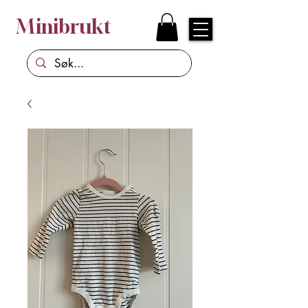
Minibrukt