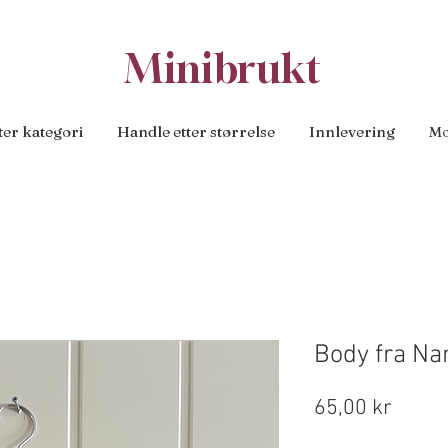
Minibrukt
ter kategori
Handle etter størrelse
Innlevering
Mo
Body fra Nam
Pris
65,00 kr