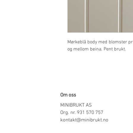
Mørkeblå body med blomster pri
og mellom beina. Pent brukt.
Om oss
MINIBRUKT AS
Org. nr. 931 570 757
kontakt@minibrukt.no