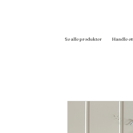
Se alle produkter
Handle et