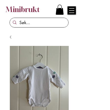
Minibrukt