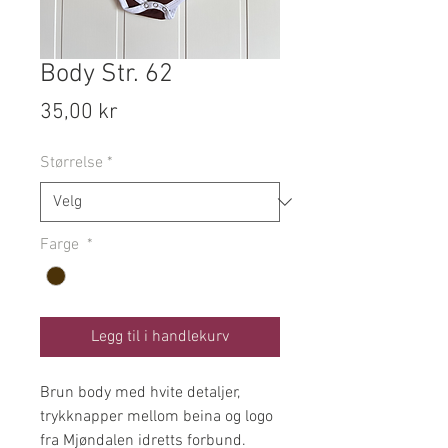
Body Str. 62
Pris
35,00 kr
Størrelse
*
Farge
*
Legg til i handlekurv
Brun body med hvite detaljer,
trykknapper mellom beina og logo
fra Mjøndalen idretts forbund.