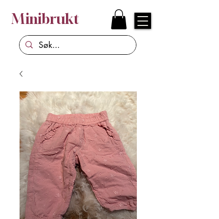
Minibrukt