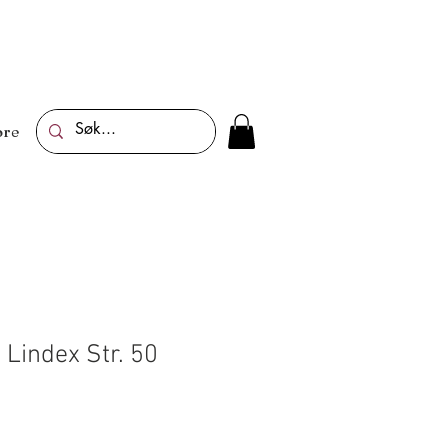
re
 Lindex Str. 50