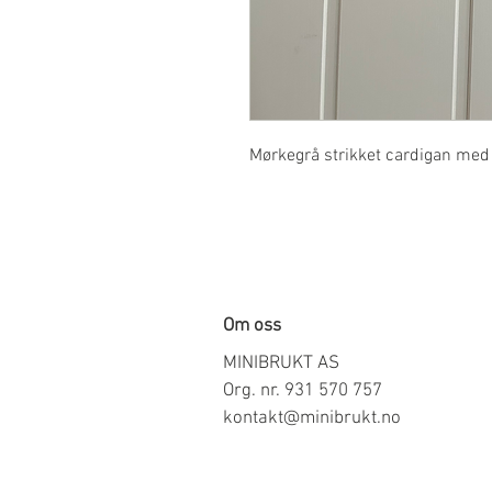
Mørkegrå strikket cardigan med 
Om oss
MINIBRUKT AS
Org. nr. 931 570 757
kontakt@minibrukt.no