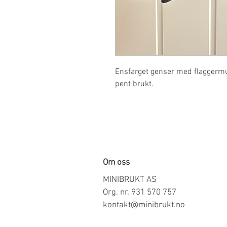
Ensfarget genser med flaggermus p
pent brukt.
Om oss
MINIBRUKT AS
Org. nr. 931 570 757
kontakt@minibrukt.no