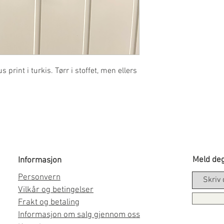
rint i turkis. Tørr i stoffet, men ellers
Meld deg
Informasjon
Personvern
Vilkår og betingelser
Frakt og betaling
Informasjon om salg gjennom oss