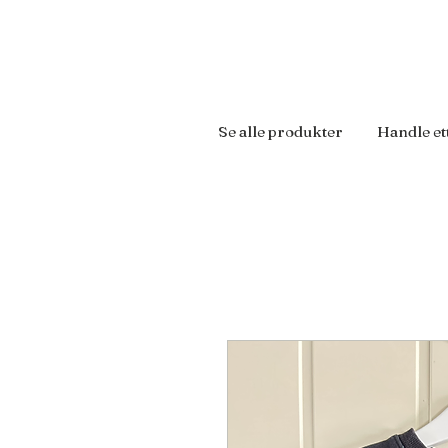
Se alle produkter
Handle et