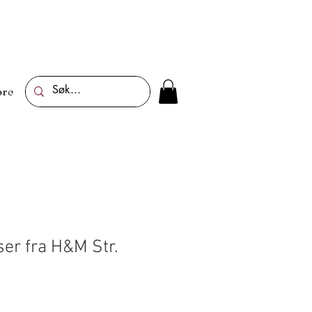
re
ser fra H&M Str.