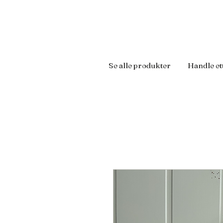
Se alle produkter
Handle et