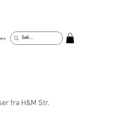
re
ser fra H&M Str.