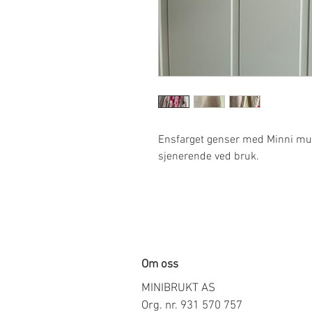
Ensfarget genser med Minni mus
sjenerende ved bruk.
Om oss
MINIBRUKT AS
Org. nr. 931 570 757