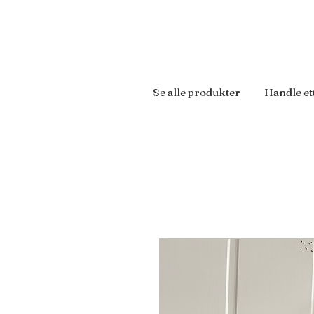
Se alle produkter
Handle et