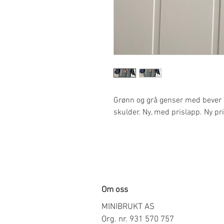
Grønn og grå genser med bever m
skulder. Ny, med prislapp. Ny pr
Om oss
MINIBRUKT AS
Org. nr. 931 570 757