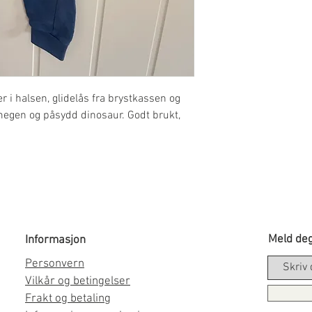
 i halsen, glidelås fra brystkassen og
megen og påsydd dinosaur. Godt brukt,
Meld deg
Informasjon
Personvern
Vilkår og betingelser
Frakt og betaling