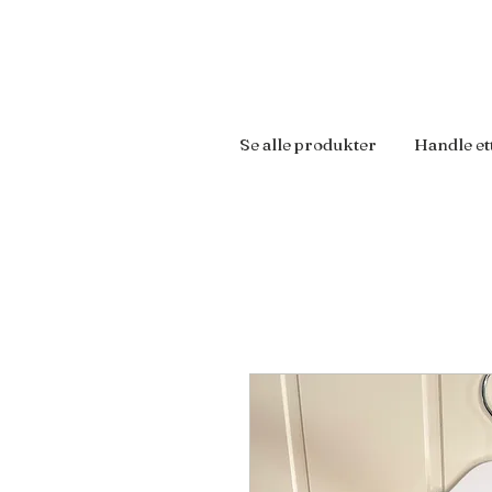
Se alle produkter
Handle et