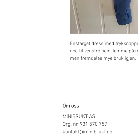
Ensfarget dress med trykknapper
ned til venstre bein, lomme på 
men fremdeles mye bruk igjen.
Om oss
MINIBRUKT AS
Org. nr. 931 570 757
kontakt@minibrukt.no