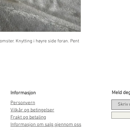
omster. Knytting i høyre side foran. Pent
Meld deg
Informasjon
Personvern
Vilkår og betingelser
Frakt og betaling
Informasjon om salg gjennom oss