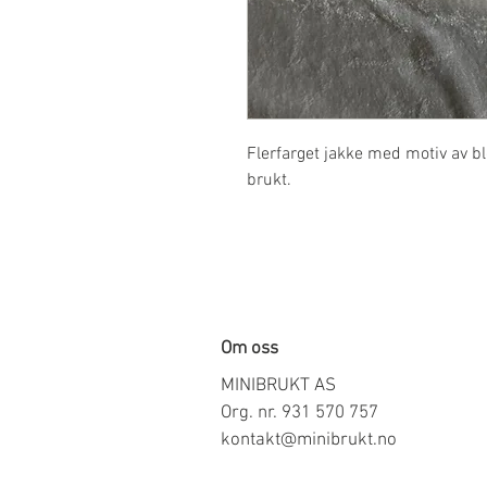
Flerfarget jakke med motiv av bl
brukt.
Om oss
MINIBRUKT AS
Org. nr. 931 570 757
kontakt@minibrukt.no