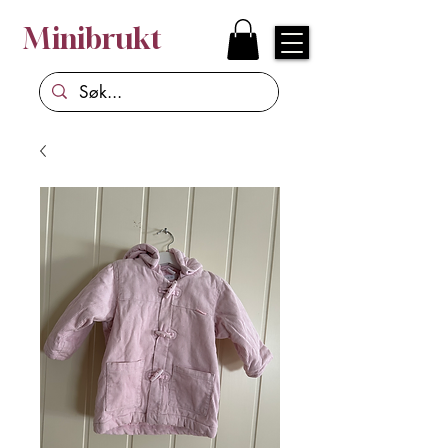
Minibrukt