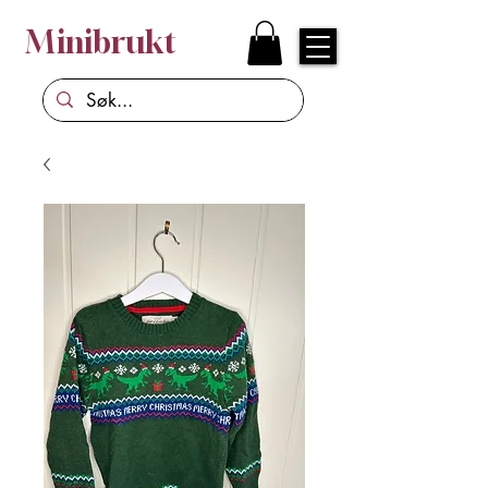
Minibrukt