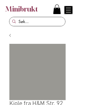
Minibrukt
Kjole fra H&M Str. 92