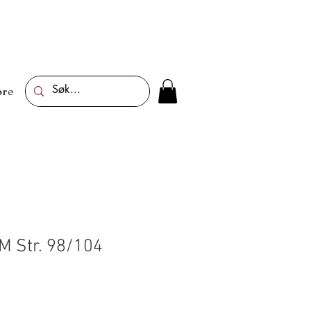
re
&M Str. 98/104