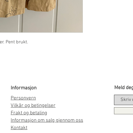
r. Pent brukt.
Meld deg
Informasjon
Personvern
Vilkår og betingelser
Frakt og betaling
Informasjon om salg gjennom oss
Kontakt