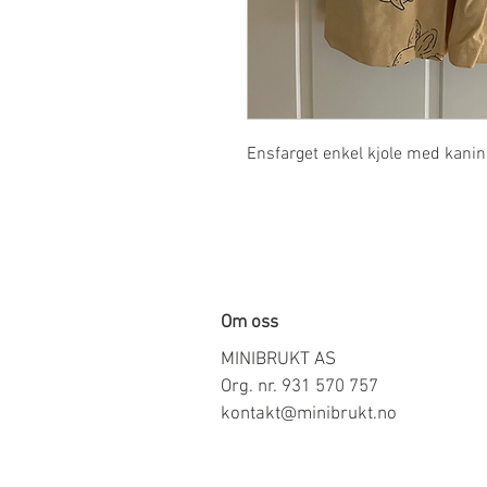
Ensfarget enkel kjole med kanine
Om oss
MINIBRUKT AS
Org. nr. 931 570 757
kontakt@minibrukt.no