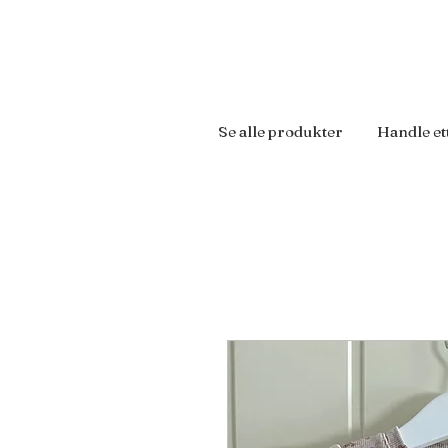
Se alle produkter
Handle et