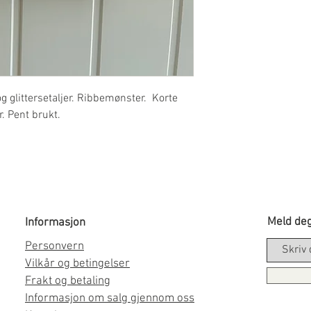
 glittersetaljer. Ribbemønster. Korte
r. Pent brukt.
Meld deg
Informasjon
Personvern
Vilkår og betingelser
Frakt og betaling
Informasjon om salg gjennom oss