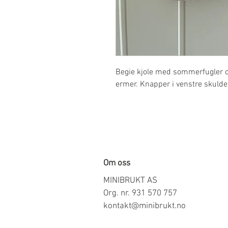
Begie kjole med sommerfugler og
ermer. Knapper i venstre skulde
Om oss
MINIBRUKT AS
Org. nr. 931 570 757
kontakt@minibrukt.no