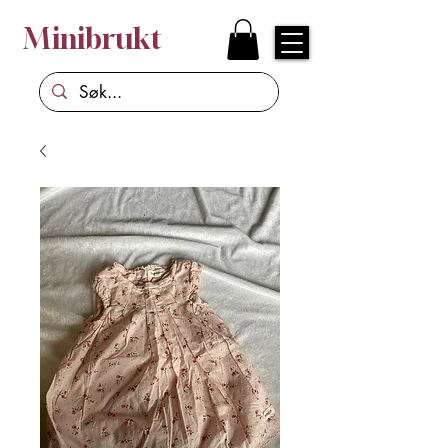
Minibrukt