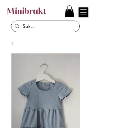
Minibrukt