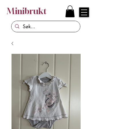
Minibrukt