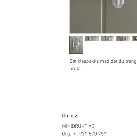
Søt klespakke med det du trenger 
brukt.
Om oss
MINIBRUKT AS
Org. nr. 931 570 757