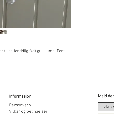
til en for tidlig født gullklump. Pent
Meld deg
Informasjon
Personvern
Vilkår og betingelser