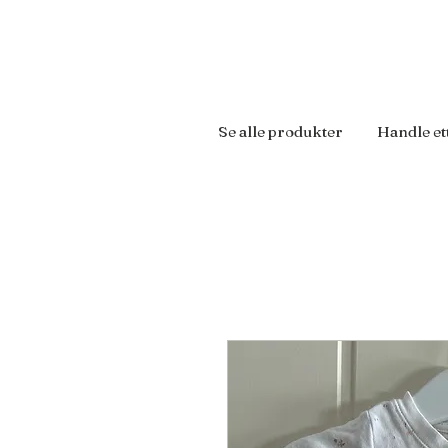
Se alle produkter
Handle et