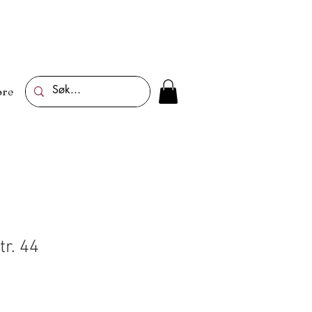
re
tr. 44