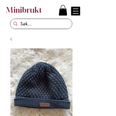
Minibrukt