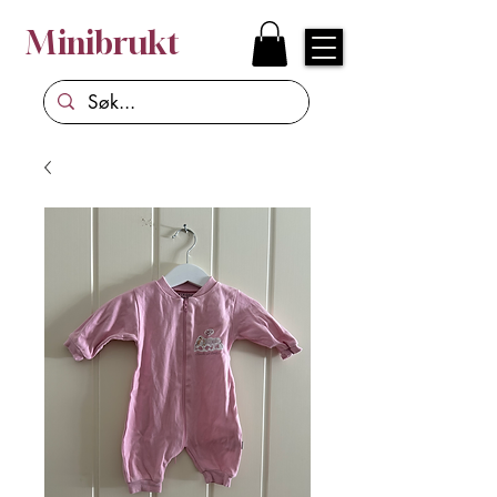
Minibrukt