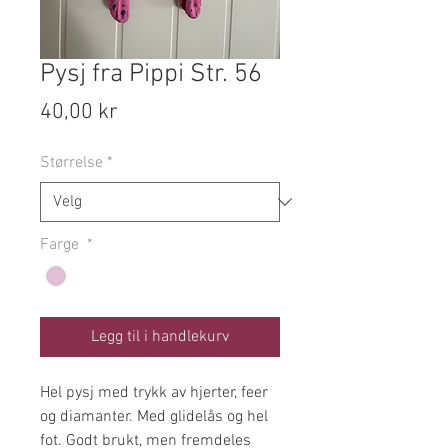
Pysj fra Pippi Str. 56
Pris
40,00 kr
Størrelse
*
Farge
*
Legg til i handlekurv
Hel pysj med trykk av hjerter, feer
og diamanter. Med glidelås og hel
fot. Godt brukt, men fremdeles