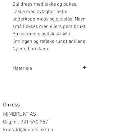
Blå dress med jakke og bukse.
Jakke med avtagbar hette,
edderkopp motiv og glidelås. Noen
små flekker, men ellers pent brukt.
Bukse med elastisk strikk i
linningen og refleks rundt anklene.
Ny, med prislapp.
Materiale
100% PU
Om oss
MINIBRUKT AS
Org. nr.
931 570 757
kontakt@minibrukt.no