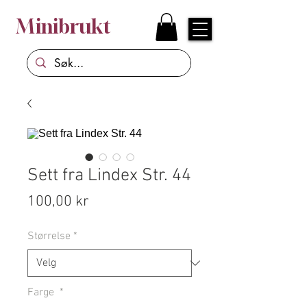
Minibrukt
Sett fra Lindex Str. 44
Pris
100,00 kr
Størrelse
*
Farge
*