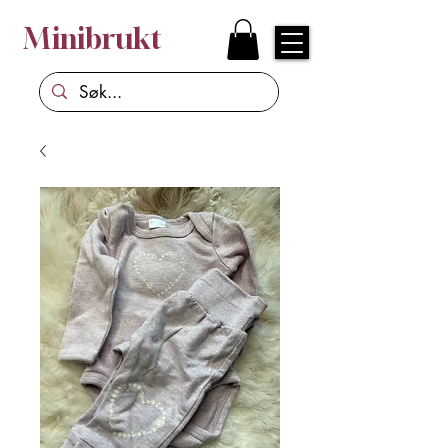
Minibrukt