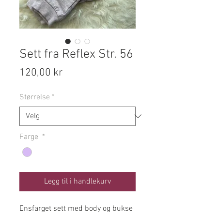
Sett fra Reflex Str. 56
Pris
120,00 kr
Størrelse
*
Farge
*
Legg til i handlekurv
Ensfarget sett med body og bukse