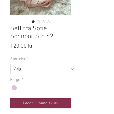
Sett fra Sofie
Schnoor Str. 62
Pris
120,00 kr
Størrelse
*
Farge
*
Legg til i handlekurv