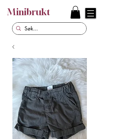
Minibrukt