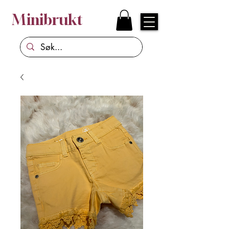
Minibrukt