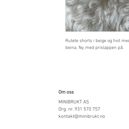
Rutete shorts i beige og hvit med
beina. Ny, med prislappen på.
Om oss
MINIBRUKT AS
Org. nr. 931 570 757
kontakt@minibrukt.no