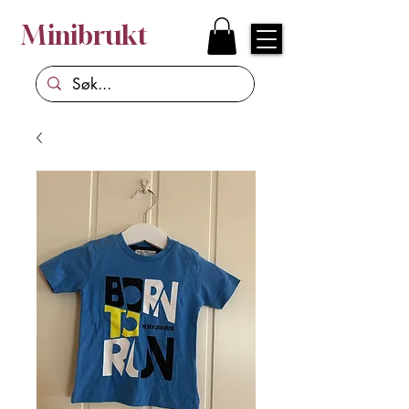
Minibrukt