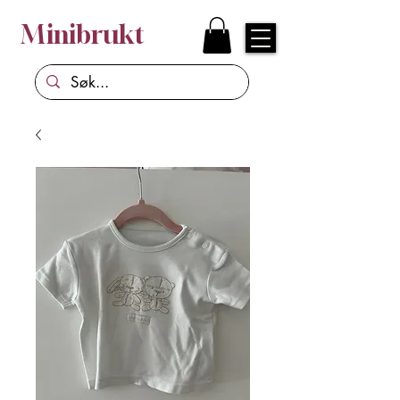
Minibrukt