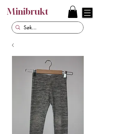
Minibrukt