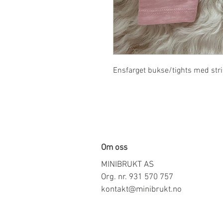
Ensfarget bukse/tights med strikk
Om oss
MINIBRUKT AS
Org. nr. 931 570 757
kontakt@minibrukt.no