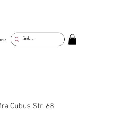
re
fra Cubus Str. 68