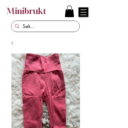
Minibrukt