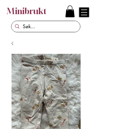
Minibrukt