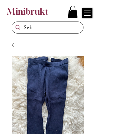
Minibrukt