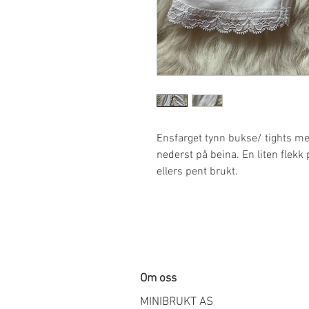
Ensfarget tynn bukse/ tights med
nederst på beina. En liten flekk
ellers pent brukt.
Om oss
MINIBRUKT AS