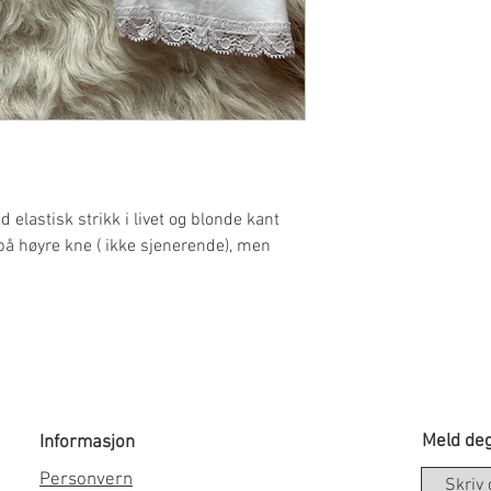
 elastisk strikk i livet og blonde kant
 på høyre kne ( ikke sjenerende), men
Meld deg
Informasjon
Personvern