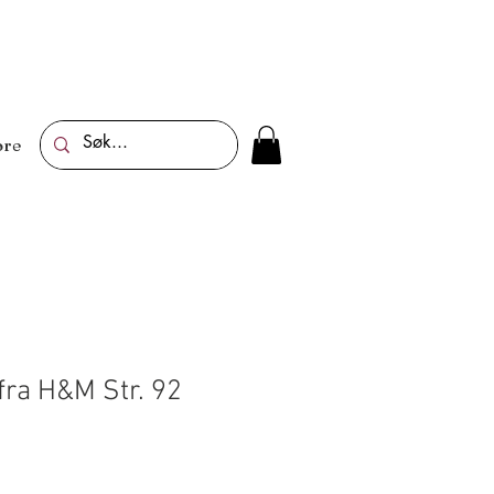
re
fra H&M Str. 92