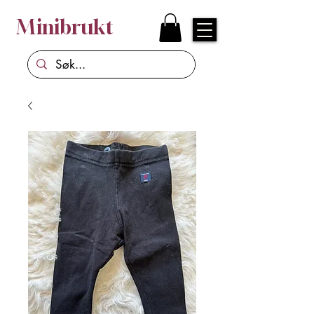
Minibrukt