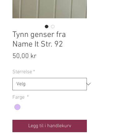
Tynn genser fra
Name It Str. 92
Pris
50,00 kr
Størrelse
*
Farge
*
Legg til i handlekurv