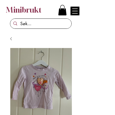
Minibrukt