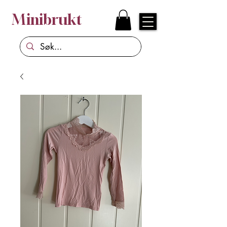
Minibrukt