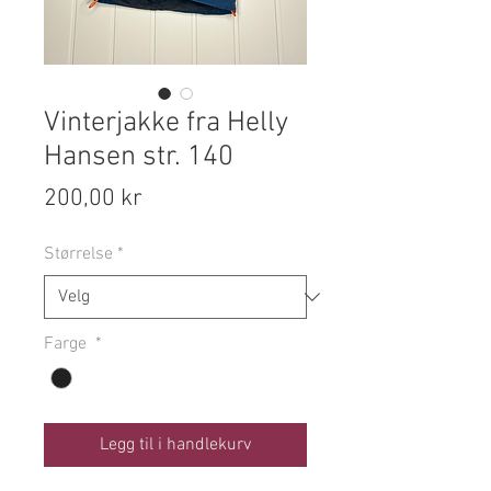
Vinterjakke fra Helly
Hansen str. 140
Pris
200,00 kr
Størrelse
*
Farge
*
Legg til i handlekurv