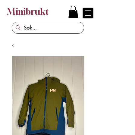
Minibrukt