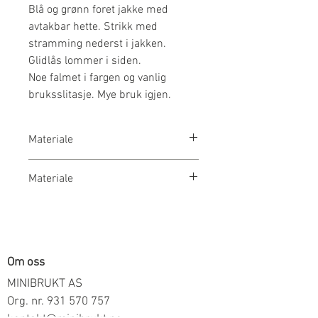
Blå og grønn foret jakke med
avtakbar hette. Strikk med
stramming nederst i jakken.
Glidlås lommer i siden.
Noe falmet i fargen og vanlig
bruksslitasje. Mye bruk igjen.
Materiale
100% Polyamid
Materiale
For: 100% Polyester
Om oss
MINIBRUKT AS
Org. nr.
931 570 757